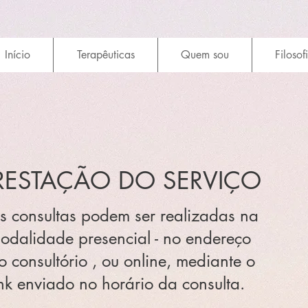
Início
Terapêuticas
Quem sou
Filosof
RESTAÇÃO DO SERVIÇO
s consultas podem ser realizadas na
odalidade presencial - no endereço
o consultório , ou online, mediante o
ink enviado no horário da consulta.