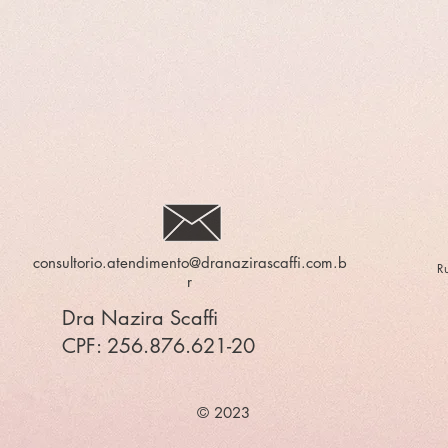
consultorio.atendimento@dranazirascaffi.com.b
R
r
Dra Nazira Scaffi
CPF: 256.876.621-20
© 2023