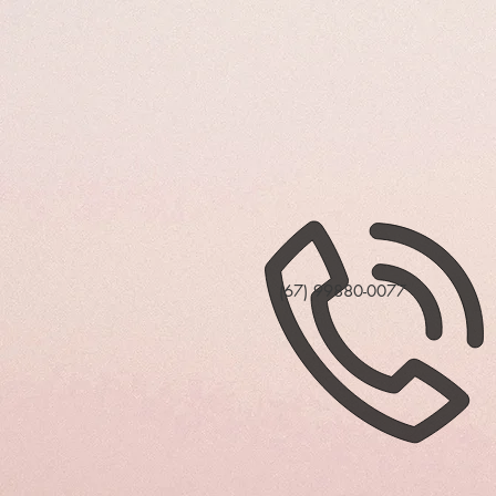
(67) 99880-0077