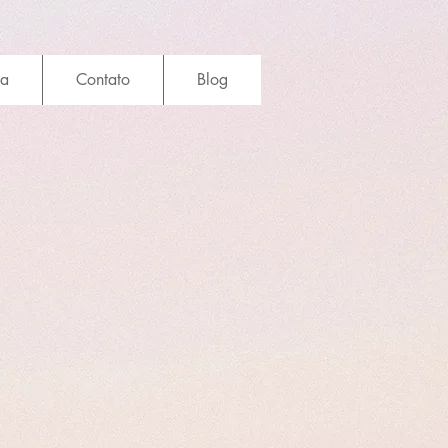
ia
Contato
Blog