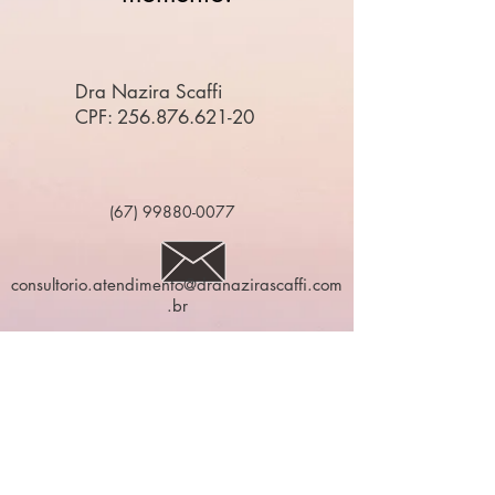
Dra Nazira Scaffi
CPF: 256.876.621-20
(67) 99880-0077
consultorio.atendimento@dranazirascaffi.com
.br
Consultório
Rua Marechal Rondon, 1636- Centro
Sala 601 - Edifício Cosmos
Campo Grande - MS